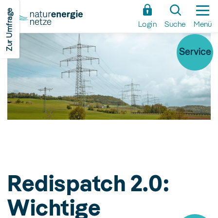
Zum
Zur Umfrage
Hauptinhalt
Login
Suche
Menü
springen
Service
Redispatch 2.0:
Wichtige