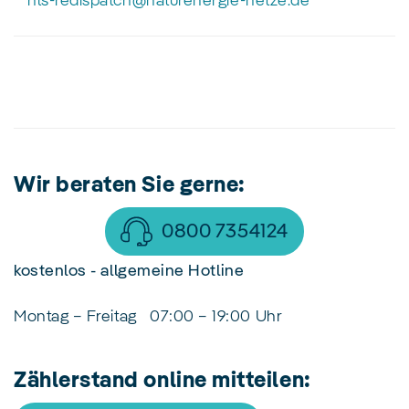
nls-redispatch@naturenergie-netze.de
Wir beraten Sie gerne:
0800 7354124
kostenlos - allgemeine Hotline
Montag – Freitag
07:00 – 19:00 Uhr
Zählerstand online mitteilen: