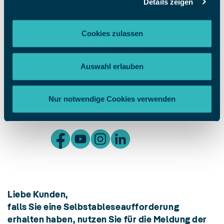
Details zeigen
0800 9218182
kostenlos - nur für Störungsmeldungen
Cookies zulassen
Stromausfall melden:
Auswahl erlauben
Informationen und Meldung auf
StörungsAuskunft.de
Nur notwendige Cookies verwenden
Besuchen Sie uns auf:
Liebe Kunden,
falls Sie eine Selbstableseaufforderung
erhalten haben, nutzen Sie für die Meldung der