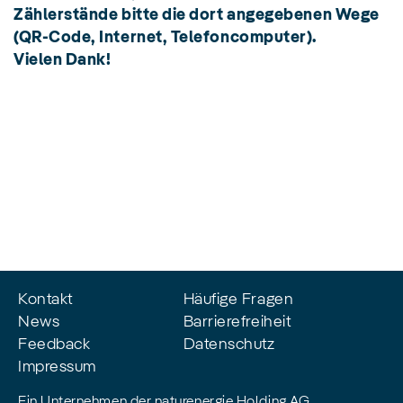
Zählerstände bitte die dort angegebenen Wege
(QR-Code, Internet, Telefoncomputer).
Vielen Dank!
Kontakt
Häufige Fragen
News
Barrierefreiheit
Feedback
Datenschutz
Impressum
Ein Unternehmen der naturenergie Holding AG